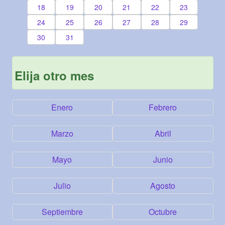
18
19
20
21
22
23
24
25
26
27
28
29
30
31
Elija otro mes
Enero
Febrero
Marzo
Abril
Mayo
Junio
Julio
Agosto
Septiembre
Octubre