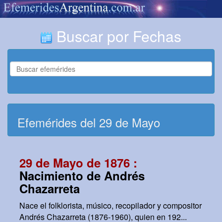
Buscar por Fechas
Efemérides del 29 de Mayo
29 de Mayo de 1876 :
Nacimiento de Andrés
Chazarreta
Nace el folklorista, músico, recopilador y compositor
Andrés Chazarreta (1876-1960), quien en 192...