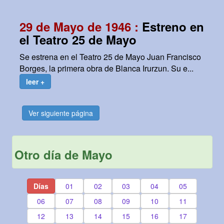
29 de Mayo de 1946 :
Estreno en
el Teatro 25 de Mayo
Se estrena en el Teatro 25 de Mayo Juan Francisco
Borges, la primera obra de Blanca Irurzun. Su e...
leer +
Ver siguiente página
Otro día de Mayo
Días
01
02
03
04
05
06
07
08
09
10
11
12
13
14
15
16
17