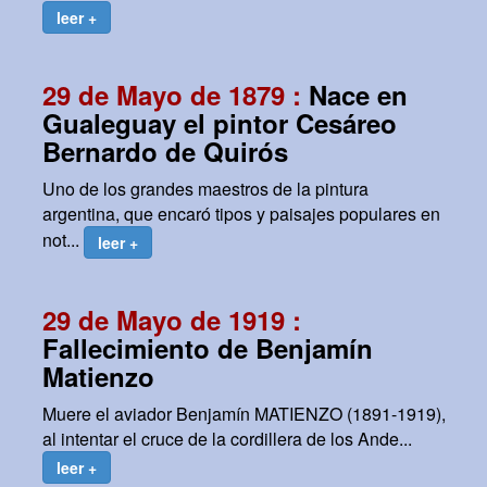
leer +
29 de Mayo de 1879 :
Nace en
Gualeguay el pintor Cesáreo
Bernardo de Quirós
Uno de los grandes maestros de la pintura
argentina, que encaró tipos y paisajes populares en
not...
leer +
29 de Mayo de 1919 :
Fallecimiento de Benjamín
Matienzo
Muere el aviador Benjamín MATIENZO (1891-1919),
al intentar el cruce de la cordillera de los Ande...
leer +