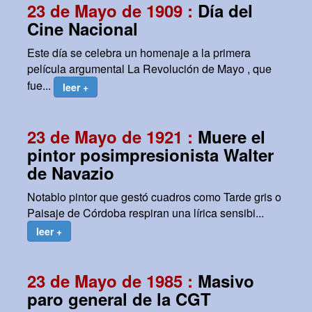
23 de Mayo de 1909 :
Día del
Cine Nacional
Este día se celebra un homenaje a la primera
película argumental La Revolución de Mayo , que
fue...
leer +
23 de Mayo de 1921 :
Muere el
pintor posimpresionista Walter
de Navazio
Notablo pintor que gestó cuadros como Tarde gris o
Paisaje de Córdoba respiran una lírica sensibi...
leer +
23 de Mayo de 1985 :
Masivo
paro general de la CGT