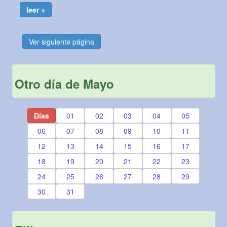
leer +
Ver siguiente página
Otro día de Mayo
Días
01
02
03
04
05
06
07
08
09
10
11
12
13
14
15
16
17
18
19
20
21
22
23
24
25
26
27
28
29
30
31