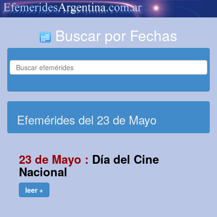
Buscar por Fechas
Efemérides del 23 de Mayo
23 de Mayo :
Día del Cine
Nacional
leer +