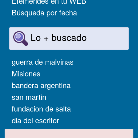
Efemérides en tu WEB
Búsqueda por fecha
Lo + buscado
guerra de malvinas
Misiones
bandera argentina
san martin
fundacion de salta
dia del escritor