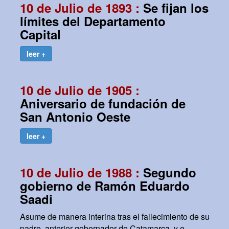
10 de Julio de 1893 :
Se fijan los
límites del Departamento
Capital
leer +
10 de Julio de 1905 :
Aniversario de fundación de
San Antonio Oeste
leer +
10 de Julio de 1988 :
Segundo
gobierno de Ramón Eduardo
Saadi
Asume de manera interina tras el fallecimiento de su
padre, anterior gobernador de Catamarca, y e...