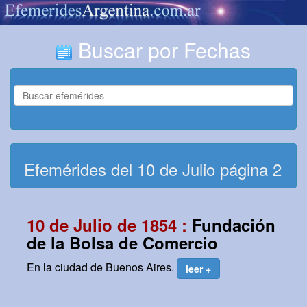
Buscar por Fechas
Efemérides del 10 de Julio página 2
10 de Julio de 1854 :
Fundación
de la Bolsa de Comercio
En la ciudad de Buenos Aires.
leer +