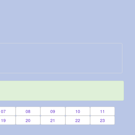
07
08
09
10
11
19
20
21
22
23