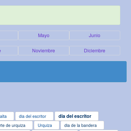
Mayo
Junio
e
Noviembre
Diciembre
dia del escritor
alta
dia del escritor
te de urquiza
Urquiza
dia de la bandera