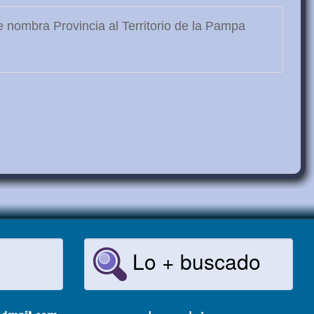
 nombra Provincia al Territorio de la Pampa
Lo + buscado