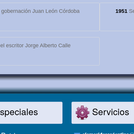
 gobernación Juan León Córdoba
1951
Se
l escritor Jorge Alberto Calle
speciales
Servicios