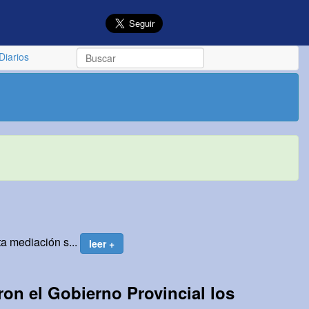
Diarios
a mediación s...
leer +
on el Gobierno Provincial los