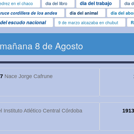
dia del trabajo
edrez en el chaco
dia del libro
dia d
ruce cordillera de los andes
dia del animal
dia del abo
 del escudo nacional
9 de marzo alcazaba en chubut
R
 mañana 8 de Agosto
7
Nace Jorge Cafrune
 Instituto Atlético Central Córdoba
191