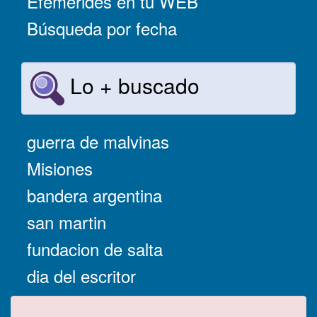
Efemérides en tu WEB
Búsqueda por fecha
Lo + buscado
guerra de malvinas
Misiones
bandera argentina
san martin
fundacion de salta
dia del escritor