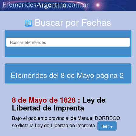
Buscar por Fechas
Efemérides del 8 de Mayo página 2
8 de Mayo de 1828 :
Ley de
Libertad de Imprenta
Bajo el gobierno provincial de Manuel DORREGO
se dicta la Ley de Libertad de Imprenta.
leer +