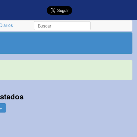
Diarios
Estados
 +