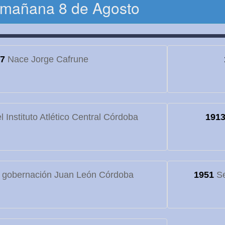
 mañana 8 de Agosto
7
Nace Jorge Cafrune
 Instituto Atlético Central Córdoba
191
 gobernación Juan León Córdoba
1951
Se