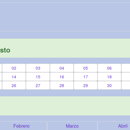
sto
02
03
04
05
06
14
15
16
17
18
26
27
28
29
30
Febrero
Marzo
Abril