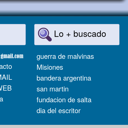
Lo + buscado
guerra de malvinas
acto
Misiones
MAIL
bandera argentina
 WEB
san martin
a
fundacion de salta
dia del escritor