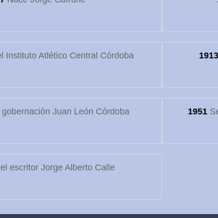
 Instituto Atlético Central Córdoba
191
 gobernación Juan León Córdoba
1951
Se
l escritor Jorge Alberto Calle