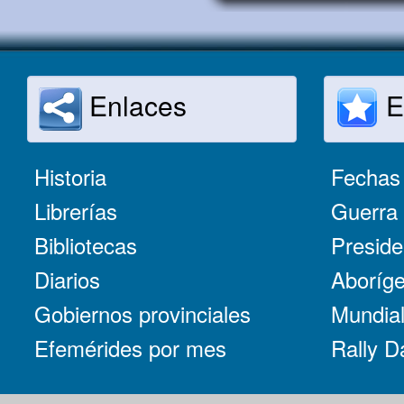
Enlaces
E
Historia
Fechas 
Librerías
Guerra 
Bibliotecas
Preside
Diarios
Aboríge
Gobiernos provinciales
Mundial
Efemérides por mes
Rally D