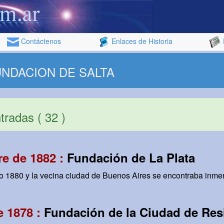
Contáctenos
Enlaces de Historia
FUNDACION DE SALTA
radas ( 32 )
e de 1882 :
Fundación de La Plata
año 1880 y la vecina ciudad de Buenos Aires se encontraba inme
e 1878 :
Fundación de la Ciudad de Res