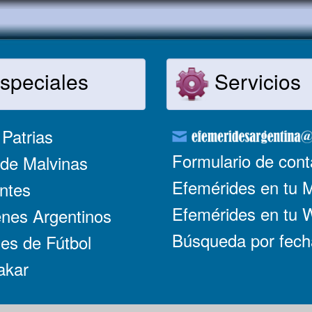
speciales
Servicios
Patrias
Formulario de cont
de Malvinas
Efemérides en tu 
ntes
Efemérides en tu
nes Argentinos
Búsqueda por fech
es de Fútbol
akar