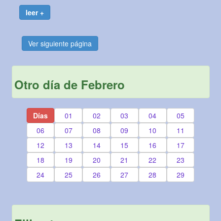
leer +
Ver siguiente página
Otro día de Febrero
Días
01
02
03
04
05
06
07
08
09
10
11
12
13
14
15
16
17
18
19
20
21
22
23
24
25
26
27
28
29