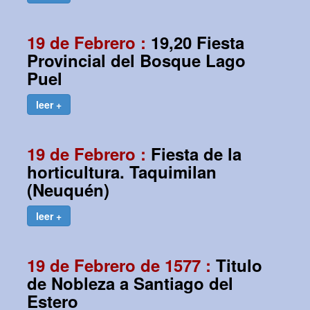
19 de Febrero :
19,20 Fiesta
Provincial del Bosque Lago
Puel
leer +
19 de Febrero :
Fiesta de la
horticultura. Taquimilan
(Neuquén)
leer +
19 de Febrero de 1577 :
Titulo
de Nobleza a Santiago del
Estero