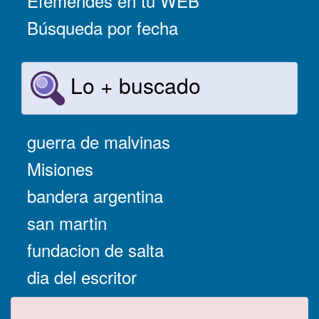
Efemérides en tu WEB
Búsqueda por fecha
Lo + buscado
guerra de malvinas
Misiones
bandera argentina
san martin
fundacion de salta
dia del escritor