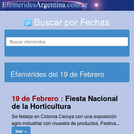
Buscar por Fechas
Efemérides del 19 de Febrero
19 de Febrero :
Fiesta Nacional
de la Horticultura
Se festeja en Colonia Caroya con una exposición
agro-industrial con muestra de productos. Festiva...
leer +