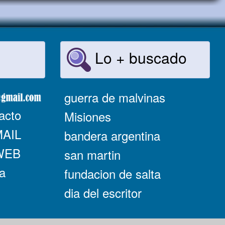
Lo + buscado
guerra de malvinas
acto
Misiones
MAIL
bandera argentina
 WEB
san martin
a
fundacion de salta
dia del escritor