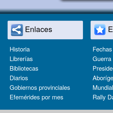
Enlaces
E
Historia
Fechas 
Librerías
Guerra 
Bibliotecas
Preside
Diarios
Aboríge
Gobiernos provinciales
Mundial
Efemérides por mes
Rally D