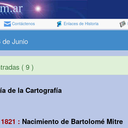
Contáctenos
Enlaces de Historia
 de Junio
radas ( 9 )
ía de la Cartografía
 1821 :
Nacimiento de Bartolomé Mitre