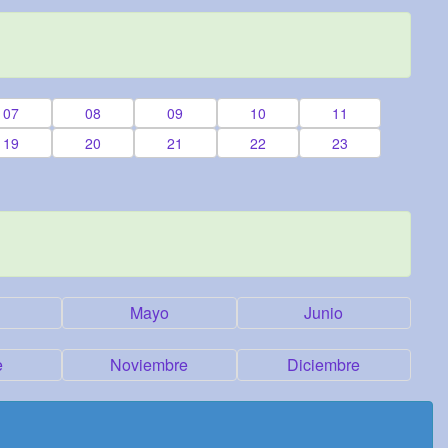
07
08
09
10
11
19
20
21
22
23
Mayo
Junio
e
Noviembre
Diciembre