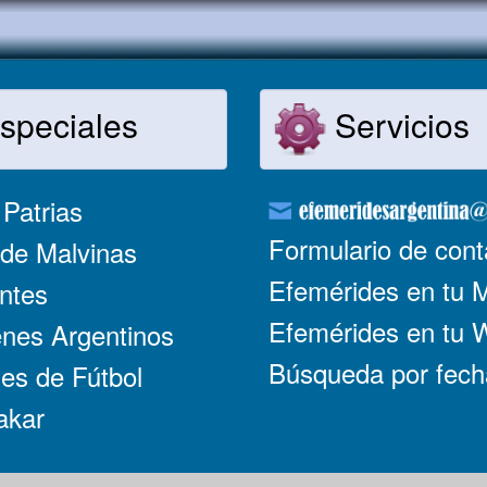
speciales
Servicios
Patrias
Formulario de cont
de Malvinas
Efemérides en tu 
ntes
Efemérides en tu
nes Argentinos
Búsqueda por fech
es de Fútbol
akar