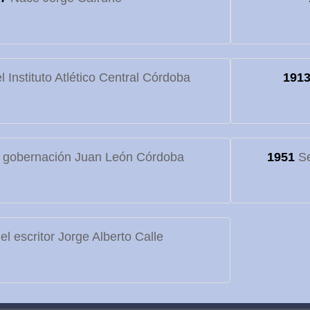
 Instituto Atlético Central Córdoba
191
 gobernación Juan León Córdoba
1951
Se
l escritor Jorge Alberto Calle