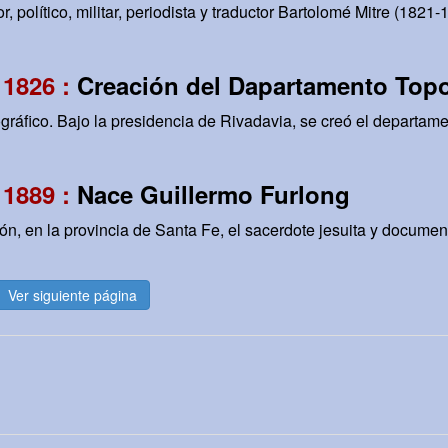
r, político, militar, periodista y traductor Bartolomé Mitre (1821-
 1826 :
Creación del Dapartamento Topo
gráfico. Bajo la presidencia de Rivadavia, se creó el departam
 1889 :
Nace Guillermo Furlong
ón, en la provincia de Santa Fe, el sacerdote jesuita y documen
Ver siguiente página