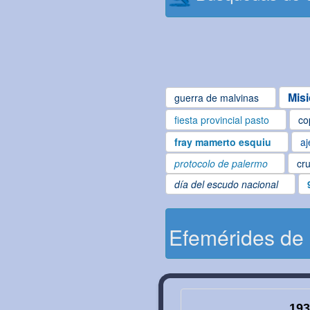
Mis
guerra de malvinas
fiesta provincial pasto
co
fray mamerto esquiu
aj
protocolo de palermo
cru
día del escudo nacional
Efemérides de
193