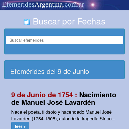
Buscar por Fechas
Efemérides del 9 de Junio
9 de Junio de 1754 :
Nacimiento
de Manuel José Lavardén
Nace el poeta, filósofo y hacendado Manuel José
Lavarden (1754-1808), autor de la tragedia Siripo...
leer +