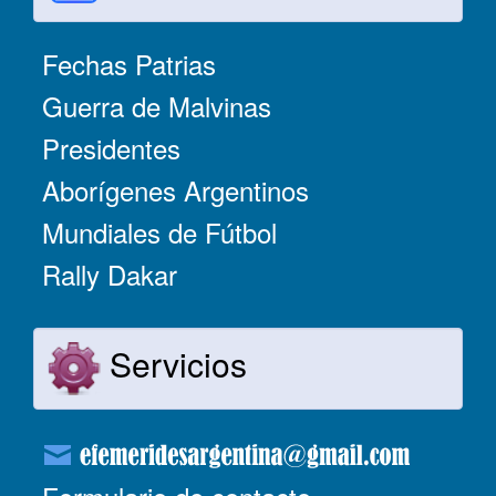
Fechas Patrias
Guerra de Malvinas
Presidentes
Aborígenes Argentinos
Mundiales de Fútbol
Rally Dakar
Servicios