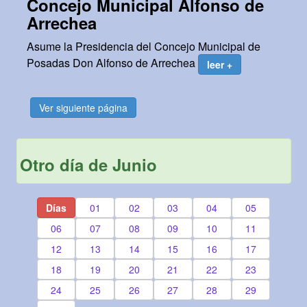
Concejo Municipal Alfonso de
Arrechea
Asume la Presidencia del Concejo Municipal de
Posadas Don Alfonso de Arrechea
leer +
Ver siguiente página
Otro día de Junio
Días
01
02
03
04
05
06
07
08
09
10
11
12
13
14
15
16
17
18
19
20
21
22
23
24
25
26
27
28
29