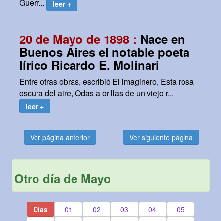
Guerr...
leer +
20 de Mayo de 1898 :
Nace en
Buenos Aires el notable poeta
lírico Ricardo E. Molinari
Entre otras obras, escribió El imaginero, Esta rosa
oscura del aire, Odas a orillas de un viejo r...
leer +
Ver página anterior
Ver siguiente página
Otro día de Mayo
Días
01
02
03
04
05