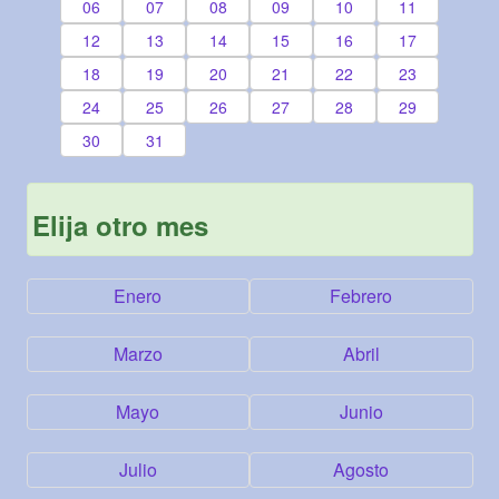
06
07
08
09
10
11
12
13
14
15
16
17
18
19
20
21
22
23
24
25
26
27
28
29
30
31
Elija otro mes
Enero
Febrero
Marzo
Abril
Mayo
Junio
Julio
Agosto