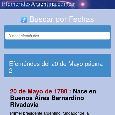
Buscar por Fechas
Efemérides del 20 de Mayo página
2
20 de Mayo de 1780 :
Nace en
Buenos Aires Bernardino
Rivadavia
Primer presidente argentino, fundador de la