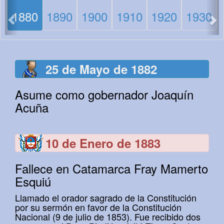
<
>
1880
1890
1900
1910
1920
1930
25 de Mayo de 1882
Asume como gobernador Joaquín
Acuña
10 de Enero de 1883
Fallece en Catamarca Fray Mamerto
Esquiú
Llamado el orador sagrado de la Constitución
por su sermón en favor de la Constitución
Nacional (9 de julio de 1853). Fue recibido dos