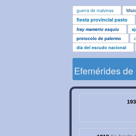
guerra de malvinas
Misi
fiesta provincial pasto
fray mamerto esquiu
aj
protocolo de palermo
c
día del escudo nacional
Efemérides de
193