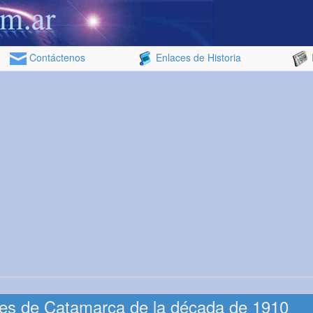
Contáctenos
Enlaces de Historia
es de Catamarca de la década de 1910