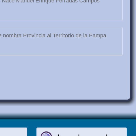
3
Nace Manuel Enrique Ferradás Campos
 nombra Provincia al Territorio de la Pampa