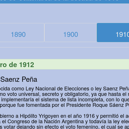
1890
1900
191
ro de 1912
y Saenz Peña
cida como Ley Nacional de Elecciones o ley Saenz Peña, 
mo voto universal, secreto y obligatorio, ya que hasta e
mplementaría el sistema de lista incompleta, con lo que 
í porque fue fomentada por el Presidente Roque Sáenz P
obierno a Hipólito Yrigoyen en el año 1916 y permitió el 
 el Congreso de la Nación Argentina y todavía la ley ele
s votar dejando sin efecto el voto femenino, el cual se 