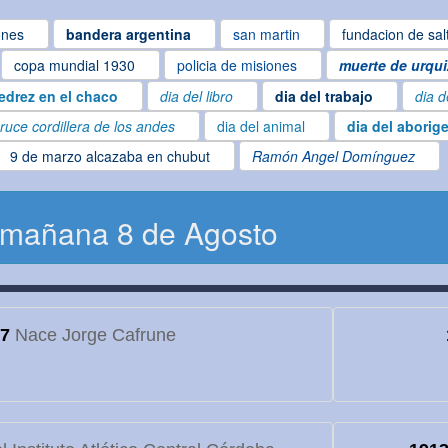
ones
bandera argentina
san martin
fundacion de sal
copa mundial 1930
policia de misiones
muerte de urqui
edrez en el chaco
dia del libro
dia del trabajo
dia d
ruce cordillera de los andes
dia del animal
dia del aborig
9 de marzo alcazaba en chubut
Ramón Angel Domínguez
 mañana 8 de Agosto
7
Nace Jorge Cafrune