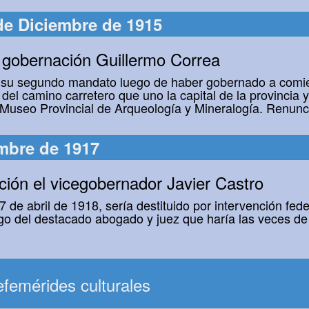
de Diciembre de 1915
gobernación Guillermo Correa
 su segundo mandato luego de haber gobernado a comien
del camino carretero que uno la capital de la provincia 
 Museo Provincial de Arqueología y Mineralogía. Renun
mbre de 1917
ión el vicegobernador Javier Castro
e abril de 1918, sería destituido por intervención fede
go del destacado abogado y juez que haría las veces de 
femérides culturales