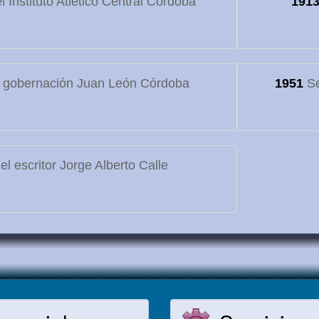
 Instituto Atlético Central Córdoba
191
 gobernación Juan León Córdoba
1951
Se
l escritor Jorge Alberto Calle