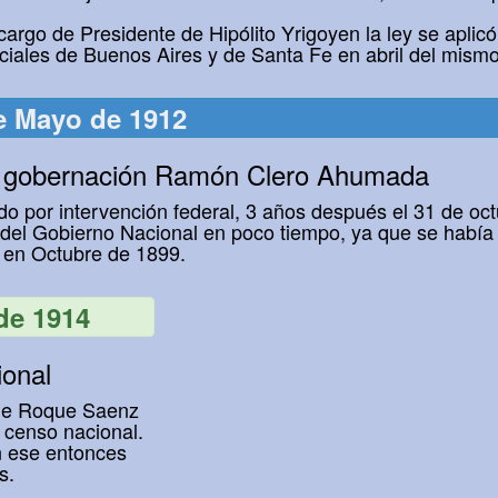
cargo de Presidente de Hipólito Yrigoyen la ley se aplic
iales de Buenos Aires y de Santa Fe en abril del mismo
e Mayo de 1912
 gobernación Ramón Clero Ahumada
ido por intervención federal, 3 años después el 31 de oc
 del Gobierno Nacional en poco tiempo, ya que se había
 en Octubre de 1899.
de 1914
ional
 de Roque Saenz
r censo nacional.
n ese entonces
s.