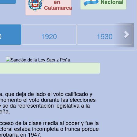
en
Nacional
Catamarca
>
0
1920
1930
que deja de lado el voto calificado y
l momento el voto durante las elecciones
se da representación legislativa a la
eña.
acceso de la clase media al poder y fue la
ctoral estaba incompleta o trunca porque
aprobaría en 1947.