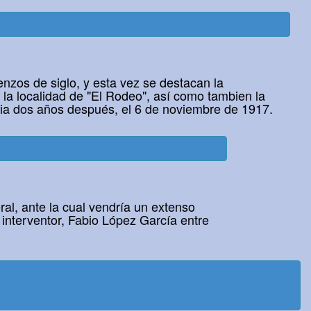
zos de siglo, y esta vez se destacan la
y la localidad de "El Rodeo", así como tambien la
cia dos años después, el 6 de noviembre de 1917.
ral, ante la cual vendría un extenso
interventor, Fabio López García entre