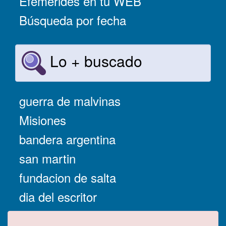
Efemérides en tu WEB
Búsqueda por fecha
Lo + buscado
guerra de malvinas
Misiones
bandera argentina
san martin
fundacion de salta
dia del escritor