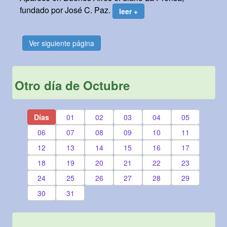
fundado por José C. Paz.
leer +
Ver siguiente página
Otro día de Octubre
Días
01
02
03
04
05
06
07
08
09
10
11
12
13
14
15
16
17
18
19
20
21
22
23
24
25
26
27
28
29
30
31