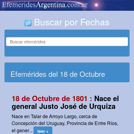
Buscar por Fechas
Efemérides del 18 de Octubre
18 de Octubre de 1801 :
Nace el
general Justo José de Urquiza
Nace en Talar de Arroyo Largo, cerca de
Concepción del Uruguay, Provincia de Entre Ríos,
el gener...
leer +