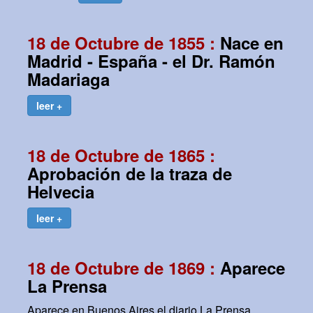
18 de Octubre de 1855 :
Nace en
Madrid - España - el Dr. Ramón
Madariaga
leer +
18 de Octubre de 1865 :
Aprobación de la traza de
Helvecia
leer +
18 de Octubre de 1869 :
Aparece
La Prensa
Aparece en Buenos Aires el diario La Prensa,