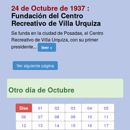
24 de Octubre de 1937 :
Fundación del Centro
Recreativo de Villa Urquiza
Se funda en la ciudad de Posadas, el Centro
Recreativo de Villa Urquiza, con su primer
presidente...
leer +
Ver siguiente página
Otro día de Octubre
Días
01
02
03
04
05
06
07
08
09
10
11
12
13
14
15
16
17