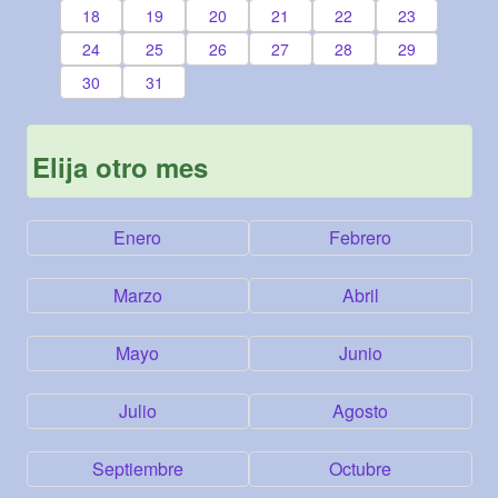
18
19
20
21
22
23
24
25
26
27
28
29
30
31
Elija otro mes
Enero
Febrero
Marzo
Abril
Mayo
Junio
Julio
Agosto
Septiembre
Octubre