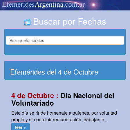
Buscar por Fechas
Efemérides del 4 de Octubre
4 de Octubre :
Día Nacional del
Voluntariado
Este día se rinde homenaje a quienes, por voluntad
propia y sin percibir remuneración, trabajan e...
leer +