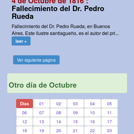
4 de Octubre de 1816 :
Fallecimiento del Dr. Pedro
Rueda
Fallecimiento del Dr. Pedro Rueda, en Buenos
Aires. Este ilustre santiagueño, es el autor del pri...
leer +
Ver siguiente página
Otro día de Octubre
Días
01
02
03
04
05
06
07
08
09
10
11
12
13
14
15
16
17
18
19
20
21
22
23