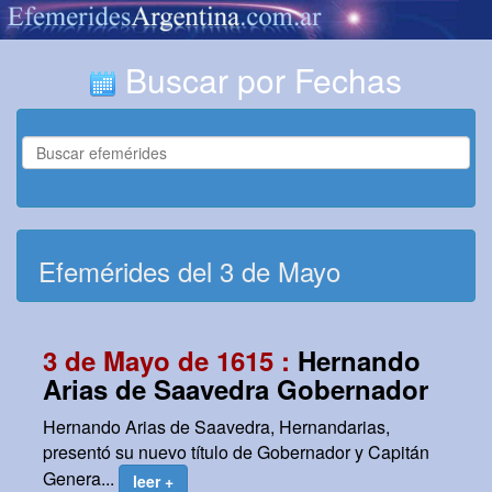
Buscar por Fechas
Efemérides del 3 de Mayo
3 de Mayo de 1615 :
Hernando
Arias de Saavedra Gobernador
Hernando Arias de Saavedra, Hernandarias,
presentó su nuevo título de Gobernador y Capitán
Genera...
leer +