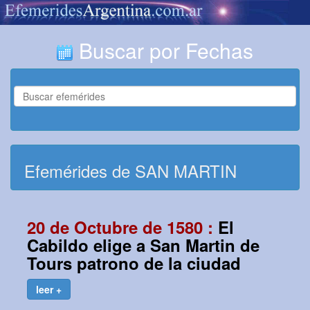
Buscar por Fechas
Efemérides de SAN MARTIN
20 de Octubre de 1580 :
El
Cabildo elige a San Martin de
Tours patrono de la ciudad
leer +