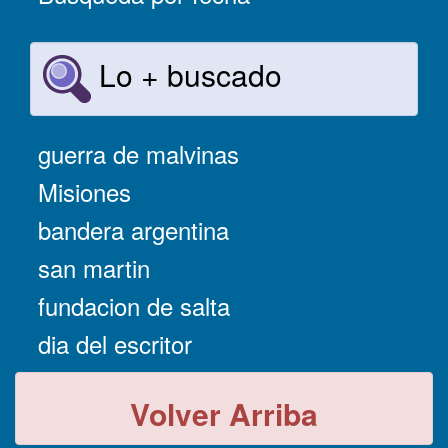
Lo + buscado
guerra de malvinas
Misiones
bandera argentina
san martin
fundacion de salta
dia del escritor
Volver Arriba