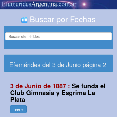
Buscar por Fechas
Efemérides del 3 de Junio página 2
3 de Junio de 1887 :
Se funda el
Club Gimnasia y Esgrima La
Plata
leer +